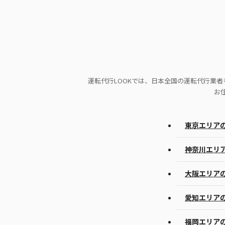
運転代行LOOKでは、日本全国の運転代行業
お
東京エリア
神奈川エリ
大阪エリア
愛知エリア
福岡エリア