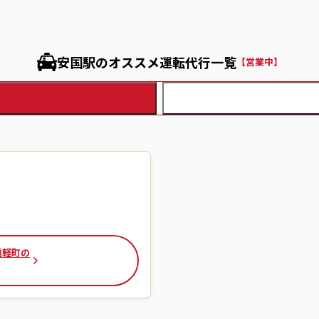
安国駅のオススメ運転代行一覧
【営業中】
遠軽町の