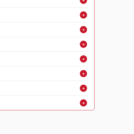
＋
＋
＋
＋
＋
＋
＋
＋