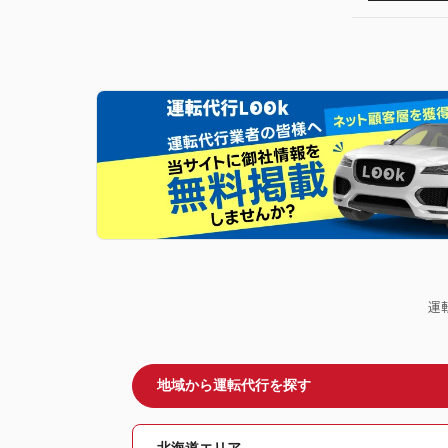
運
地域から運転代行を探す