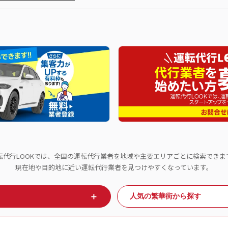
転代行LOOKでは、全国の運転代行業者を地域や主要エリアごとに検索できま
現在地や目的地に近い運転代行業者を見つけやすくなっています。
＋
人気の繁華街から探す