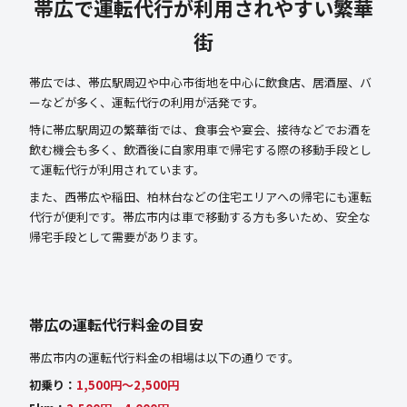
帯広で運転代行が利用されやすい繁華
街
帯広では、帯広駅周辺や中心市街地を中心に飲食店、居酒屋、バ
ーなどが多く、運転代行の利用が活発です。
特に帯広駅周辺の繁華街では、食事会や宴会、接待などでお酒を
飲む機会も多く、飲酒後に自家用車で帰宅する際の移動手段とし
て運転代行が利用されています。
また、西帯広や稲田、柏林台などの住宅エリアへの帰宅にも運転
代行が便利です。帯広市内は車で移動する方も多いため、安全な
帰宅手段として需要があります。
帯広の運転代行料金の目安
帯広市内の運転代行料金の相場は以下の通りです。
初乗り：
1,500円〜2,500円