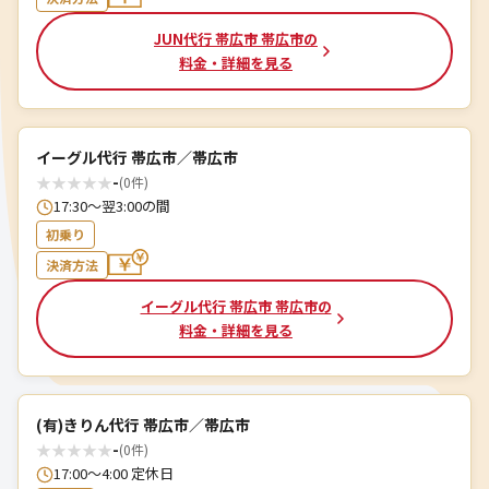
JUN代行 帯広市 帯広市の
料金・詳細を見る
イーグル代行 帯広市／帯広市
★
★
★
★
★
-
(0件)
17:30〜翌3:00の間
初乗り
決済方法
イーグル代行 帯広市 帯広市の
料金・詳細を見る
(有)きりん代行 帯広市／帯広市
★
★
★
★
★
-
(0件)
17:00～4:00 定休日