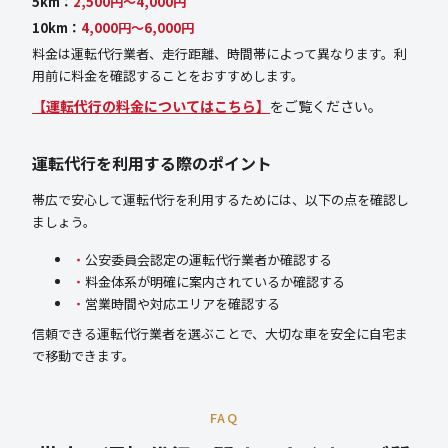
5km：
2,500円〜4,000円
10km：
4,000円〜6,000円
料金は運転代行業者、走行距離、時間帯によって異なります。利
用前に料金を確認することをおすすめします。
【運転代行の料金についてはこちら】
をご覧ください。
運転代行を利用する際のポイント
帯広で安心して運転代行を利用するためには、以下の点を確認し
ましょう。
公安委員会認定の運転代行業者か確認する
料金体系が明確に案内されているか確認する
営業時間や対応エリアを確認する
信頼できる運転代行業者を選ぶことで、大切な車を安全に自宅ま
で移動できます。
FAQ