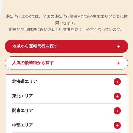
運転代行LOOKでは、全国の運転代行業者を地域や主要エリアごとに検
索できます。
現在地や目的地に近い運転代行業者を見つけやすくなっています。
＋
地域から運転代行を探す
＋
人気の繁華街から探す
北海道エリア
＋
東北エリア
＋
関東エリア
＋
中部エリア
＋