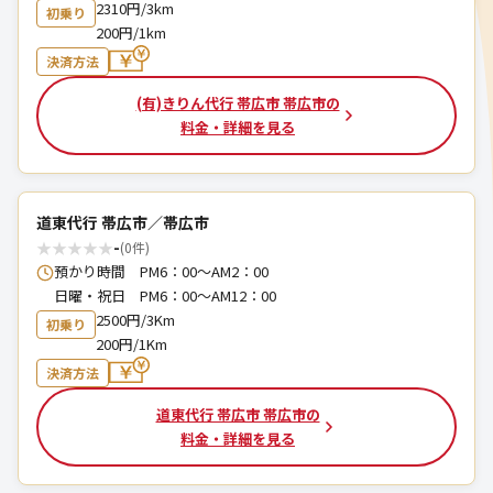
2310円/3km
初乗り
200円/1km
決済方法
(有)きりん代行 帯広市 帯広市の
料金・詳細を見る
道東代行 帯広市／帯広市
★
★
★
★
★
-
(0件)
預かり時間 PM6：00～AM2：00
日曜・祝日 PM6：00～AM12：00
2500円/3Km
初乗り
200円/1Km
決済方法
道東代行 帯広市 帯広市の
料金・詳細を見る