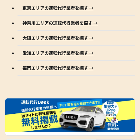
東京エリアの運転代行業者を探す →
神奈川エリアの運転代行業者を探す →
大阪エリアの運転代行業者を探す →
愛知エリアの運転代行業者を探す →
福岡エリアの運転代行業者を探す →