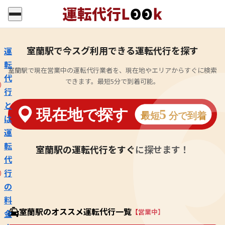
室蘭駅で今スグ利用できる運転代行を探す
運
転
室蘭駅で現在営業中の運転代行業者を、現在地やエリアからすぐに検索
代
できます。最短5分で到着可能。
行
と
は
運
転
室蘭駅の運転代行をすぐに探せます！
代
行
の
料
室蘭駅のオススメ運転代行一覧
【営業中】
金