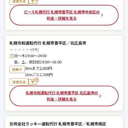
決済方法
ピース札幌代行 札幌市豊平区 札幌市中央区の
料金・詳細を見る
札幌令和運転代行 札幌市豊平区／北広島市
★
★
★
★
★
-
(0件)
日〜木19:00〜24:00
金、土、祝日前19:00〜01:00
3kmまで2,000円
初乗り
1kmごとに300円
決済方法
札幌令和運転代行 札幌市豊平区 北広島市の
料金・詳細を見る
合同会社ラッキー運転代行 札幌市豊平区／札幌市南区