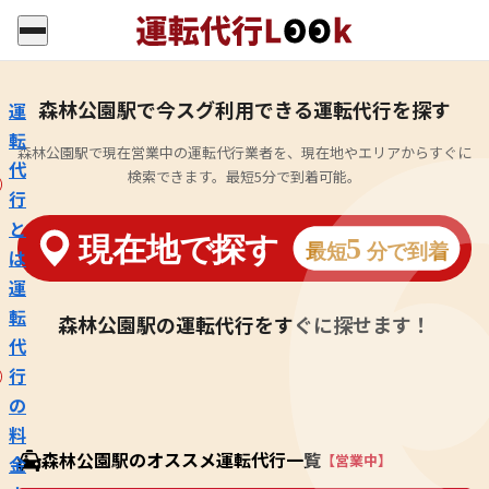
森林公園駅で今スグ利用できる運転代行を探す
運
転
森林公園駅で現在営業中の運転代行業者を、現在地やエリアからすぐに
代
検索できます。最短5分で到着可能。
行
と
は
運
転
森林公園駅の運転代行をすぐに探せます！
代
行
の
料
森林公園駅のオススメ運転代行一覧
【営業中】
金