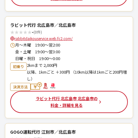
ラビット代行 北広島市／北広島市
★
★
★
★
★
-
(0件)
rabbitdaikouservice.web.fc2.com/
月～木曜 19:00～翌2:00
金・土曜 19:00～翌3:00
日曜・祝日 19:00～0:00
2kmまで 2,000円
初乗り
以降、1kmごと ＋300円 （10km以降は1kmごと200円増
し）
決済方法
ラビット代行 北広島市 北広島市の
料金・詳細を見る
GOGO運転代行 江別市／北広島市