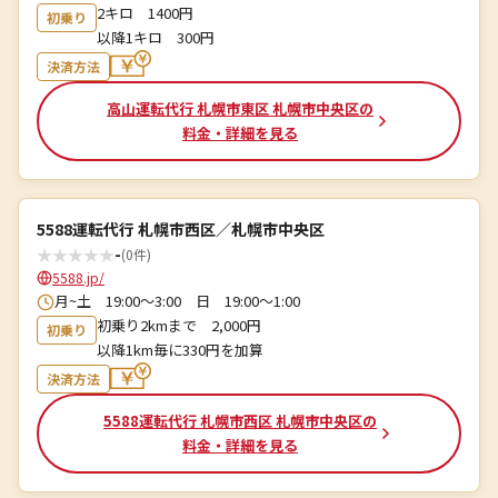
2キロ 1400円
初乗り
以降1キロ 300円
決済方法
高山運転代行 札幌市東区 札幌市中央区の
料金・詳細を見る
5588運転代行 札幌市西区／札幌市中央区
★
★
★
★
★
-
(0件)
5588.jp/
月~土 19:00～3:00 日 19:00～1:00
初乗り2kmまで 2,000円
初乗り
以降1km毎に330円を加算
決済方法
5588運転代行 札幌市西区 札幌市中央区の
料金・詳細を見る