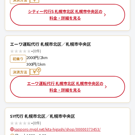
シティー代行S 札幌市北区 札幌市中央区の
料金・詳細を見る
エーワ運転代行 札幌市北区／札幌市中央区
★
★
★
★
★
-
(0件)
2000円/2km
初乗り
300円/1km
決済方法
エーワ運転代行 札幌市北区 札幌市中央区の
料金・詳細を見る
SY代行 札幌市北区／札幌市中央区
★
★
★
★
★
-
(0件)
sapporo.mypl.net/kita-higashi/shop/00000373453/