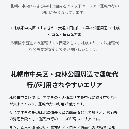
札幌市中央区および森林公園周辺では以下のエリアで運転代行の
利用が多くなっています。
・札幌市中央区（すすきの・大通・円山） ・森林公園周辺 ・札幌
市西区・白石区方面
飲酒後や雪道での運転リスク回避として、札幌エリアでは運転代
行の需要が安定して高い傾向にあります。
札幌市中央区・森林公園周辺で運転代
行が利用されやすいエリア
札幌市中央区では、すすきの・大通エリアを中心に飲食店やバー
が集まっており、運転代行の利用が活発です。
特にすすきの周辺は北海道最大級の繁華街として知られ、飲酒後
の帰宅手段として運転代行のニーズが高いエリアです。
また、森林公園周辺や札幌市西区・白石区方面への移動でも利用