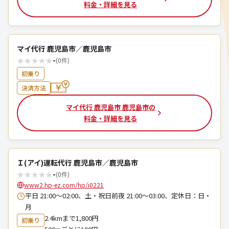
料金・詳細を見る
マイ代行 鹿児島市／鹿児島市
★
★
★
★
★
-
(0件)
初乗り
決済方法
マイ代行 鹿児島市 鹿児島市の
料金・詳細を見る
Ｉ(アイ)運転代行 鹿児島市／鹿児島市
★
★
★
★
★
-
(0件)
www2.hp-ez.com/hp/i0221
平日 21:00～02:00、土・祝日前夜 21:00～03:00、定休日：日・
月
2.4kmまで1,800円
初乗り