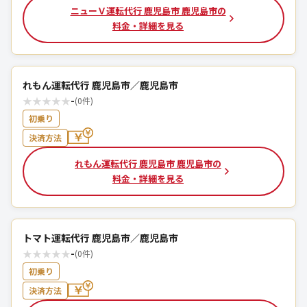
ニューＶ運転代行 鹿児島市 鹿児島市の
料金・詳細を見る
れもん運転代行 鹿児島市／鹿児島市
★
★
★
★
★
-
(0件)
初乗り
決済方法
れもん運転代行 鹿児島市 鹿児島市の
料金・詳細を見る
トマト運転代行 鹿児島市／鹿児島市
★
★
★
★
★
-
(0件)
初乗り
決済方法