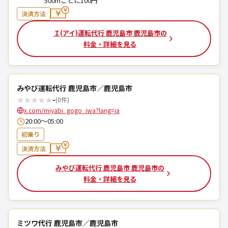
500mごとに100円
決済方法
Ｉ(アイ)運転代行 鹿児島市 鹿児島市の
料金・詳細を見る
みやび運転代行 鹿児島市／鹿児島市
★
★
★
★
★
-
(0件)
x.com/miyabi_gogo_iwa?lang=ja
20:00～05:00
初乗り
決済方法
みやび運転代行 鹿児島市 鹿児島市の
料金・詳細を見る
ミツワ代行 鹿児島市／鹿児島市