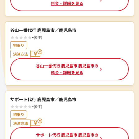
料金・詳細を見る
谷山一番代行 鹿児島市／鹿児島市
★
★
★
★
★
-
(0件)
初乗り
決済方法
谷山一番代行 鹿児島市 鹿児島市の
料金・詳細を見る
サポート代行 鹿児島市／鹿児島市
★
★
★
★
★
-
(0件)
初乗り
決済方法
サポート代行 鹿児島市 鹿児島市の