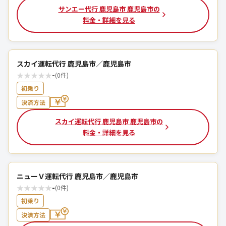
サンエー代行 鹿児島市 鹿児島市の
料金・詳細を見る
スカイ運転代行 鹿児島市／鹿児島市
★
★
★
★
★
-
(0件)
初乗り
決済方法
スカイ運転代行 鹿児島市 鹿児島市の
料金・詳細を見る
ニューＶ運転代行 鹿児島市／鹿児島市
★
★
★
★
★
-
(0件)
初乗り
決済方法