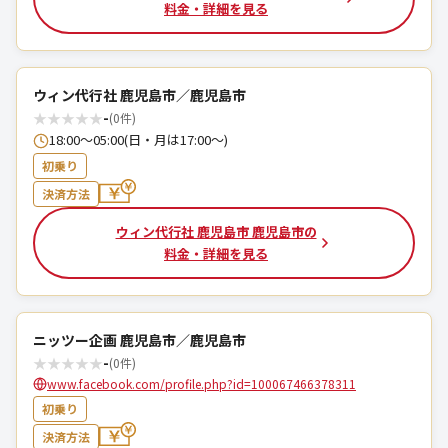
料金・詳細を見る
ウィン代行社 鹿児島市／鹿児島市
★
★
★
★
★
-
(0件)
18:00～05:00(日・月は17:00～)
初乗り
決済方法
ウィン代行社 鹿児島市 鹿児島市の
料金・詳細を見る
ニッツー企画 鹿児島市／鹿児島市
★
★
★
★
★
-
(0件)
www.facebook.com/profile.php?id=100067466378311
初乗り
決済方法