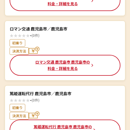
料金・詳細を見る
ロマン交通 鹿児島市／鹿児島市
★
★
★
★
★
-
(0件)
初乗り
決済方法
ロマン交通 鹿児島市 鹿児島市の
料金・詳細を見る
篤姫運転代行 鹿児島市／鹿児島市
★
★
★
★
★
-
(0件)
初乗り
決済方法
篤姫運転代行 鹿児島市 鹿児島市の