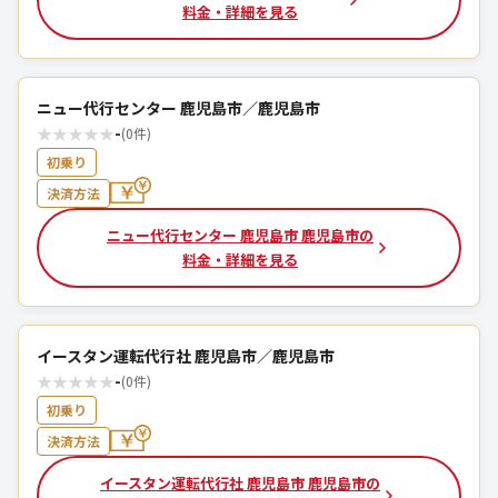
料金・詳細を見る
ニュー代行センター 鹿児島市／鹿児島市
★
★
★
★
★
-
(0件)
初乗り
決済方法
ニュー代行センター 鹿児島市 鹿児島市の
料金・詳細を見る
イースタン運転代行社 鹿児島市／鹿児島市
★
★
★
★
★
-
(0件)
初乗り
決済方法
イースタン運転代行社 鹿児島市 鹿児島市の