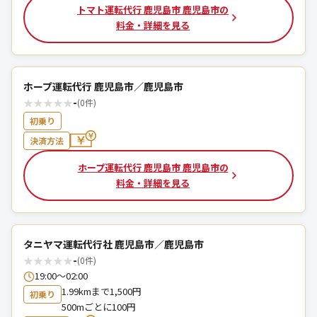
トマト運転代行 鹿児島市 鹿児島市の
料金・詳細を見る
ホープ運転代行 鹿児島市／鹿児島市
★
★
★
★
★
-
(0件)
初乗り
決済方法
ホープ運転代行 鹿児島市 鹿児島市の
料金・詳細を見る
タニヤマ運転代行社 鹿児島市／鹿児島市
★
★
★
★
★
-
(0件)
19:00～02:00
1.99kmまで1,500円
初乗り
500mごとに100円