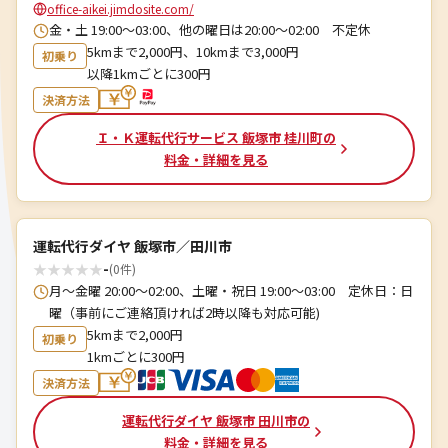
office-aikei.jimdosite.com/
金・土 19:00〜03:00、他の曜日は20:00〜02:00 不定休
5kmまで2,000円、10kmまで3,000円
初乗り
以降1kmごとに300円
決済方法
Ｉ・Ｋ運転代行サービス 飯塚市 桂川町の
料金・詳細を見る
運転代行ダイヤ 飯塚市／田川市
★
★
★
★
★
-
(0件)
月～金曜 20:00～02:00、土曜・祝日 19:00～03:00 定休日：日
曜（事前にご連絡頂ければ2時以降も対応可能)
5kmまで2,000円
初乗り
1kmごとに300円
決済方法
運転代行ダイヤ 飯塚市 田川市の
料金・詳細を見る