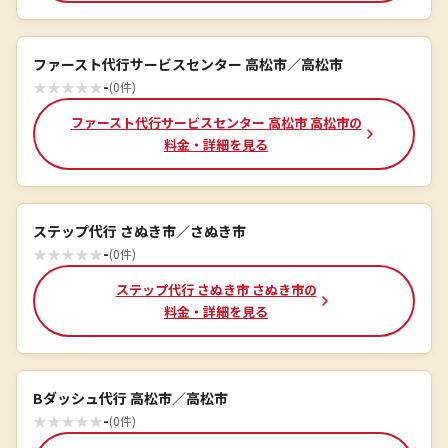
ファースト代行サービスセンター 高松市／高松市
★
★
★
★
★
-
(0件)
ファースト代行サービスセンター 高松市 高松市の
料金・詳細を見る
ステップ代行 さぬき市／さぬき市
★
★
★
★
★
-
(0件)
ステップ代行 さぬき市 さぬき市の
料金・詳細を見る
Bダッシュ代行 高松市／高松市
★
★
★
★
★
-
(0件)