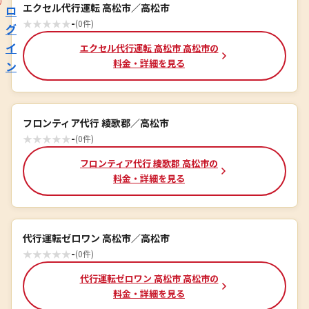
エクセル代行運転 高松市／高松市
ロ
★
★
★
★
★
-
(0件)
グ
イ
エクセル代行運転 高松市 高松市の
料金・詳細を見る
ン
フロンティア代行 綾歌郡／高松市
★
★
★
★
★
-
(0件)
フロンティア代行 綾歌郡 高松市の
料金・詳細を見る
代行運転ゼロワン 高松市／高松市
★
★
★
★
★
-
(0件)
代行運転ゼロワン 高松市 高松市の
料金・詳細を見る