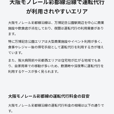
大阪モノレール彩都線沿線で運転代行
が利用されやすいエリア
大阪モノレール彩都線沿線は、万博記念公園駅周辺を中心に商業
施設や飲食店が点在しており、夜間は運転代行の利用需要があり
ます。
特に万博記念公園エリアは大型商業施設やイベント利用が多く、
食事やレジャー後の帰宅手段として運転代行を利用する方が増え
ています。
また、阪大病院前や彩都西エリアは住宅地が広がる地域でもあ
り、自家用車での移動が多いため、飲酒時や深夜帯に運転代行を
利用するケースが多く見られます。
大阪モノレール彩都線の運転代行料金の目安
大阪モノレール彩都線沿線の運転代行料金の相場は以下の通りで
す。