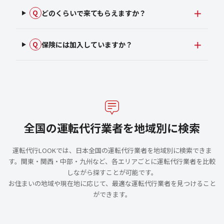
どのくらいで来てもらえますか？
Q
保険には加入していますか？
Q
全国の運転代行業者を地域別に検索
運転代行LOOKでは、日本全国の運転代行業者を地域別に検索できま
す。関東・関西・中部・九州など、各エリアごとに運転代行業者を比較
しながら探すことが可能です。
お住まいの地域や現在地に応じて、最適な運転代行業者を見つけること
ができます。