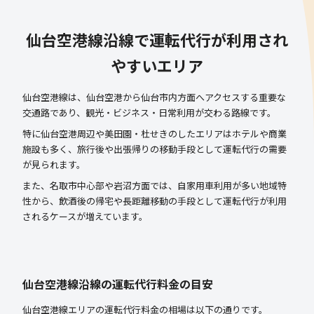
仙台空港線沿線で運転代行が利用され
やすいエリア
仙台空港線は、仙台空港から仙台市内方面へアクセスする重要な
交通路であり、観光・ビジネス・日常利用が交わる路線です。
特に仙台空港周辺や美田園・杜せきのしたエリアはホテルや商業
施設も多く、旅行後や出張帰りの移動手段として運転代行の需要
が見られます。
また、名取市中心部や岩沼方面では、自家用車利用が多い地域特
性から、飲酒後の帰宅や長距離移動の手段として運転代行が利用
されるケースが増えています。
仙台空港線沿線の運転代行料金の目安
仙台空港線エリアの運転代行料金の相場は以下の通りです。