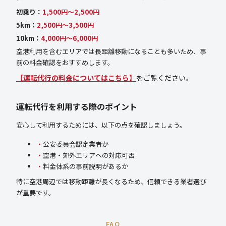
初乗り：
1,500円〜2,500円
5km：
2,500円〜3,500円
10km：
4,000円〜6,000円
空港利用を含むエリアでは長距離移動になることも多いため、事
前の料金確認をおすすめします。
【運転代行の料金についてはこちら】
をご覧ください。
運転代行を利用する際のポイント
安心して利用するためには、以下の点を確認しましょう。
公安委員会認定業者か
空港・郊外エリアへの対応可否
料金体系の事前説明があるか
特に空港周辺では移動距離が長くなるため、信頼できる業者選び
が重要です。
FAQ