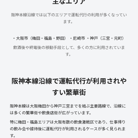
主なエリア
阪神本線沿線では以下のエリアで運転代行の利用が多くなってい
ます。
・大阪市（梅田・福島・野田） ・尼崎市 ・神戸（三宮・元町）
飲酒後や終電後の移動手段として、多くの方に利用されていま
す。
阪神本線沿線で運転代行が利用されや
すい繁華街
阪神本線は大阪梅田から神戸三宮までを結ぶ主要路線で、沿線に
は多くの繁華街や飲食店街が広がっています。
特に梅田・福島エリアは大阪有数の飲食激戦区であり、仕事帰り
の飲み会や接待後に運転代行が利用されるケースが多く見られま
す。