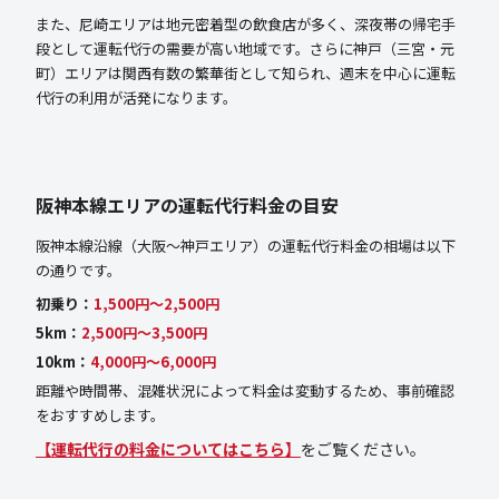
また、尼崎エリアは地元密着型の飲食店が多く、深夜帯の帰宅手
段として運転代行の需要が高い地域です。さらに神戸（三宮・元
町）エリアは関西有数の繁華街として知られ、週末を中心に運転
代行の利用が活発になります。
阪神本線エリアの運転代行料金の目安
阪神本線沿線（大阪〜神戸エリア）の運転代行料金の相場は以下
の通りです。
初乗り：
1,500円〜2,500円
5km：
2,500円〜3,500円
10km：
4,000円〜6,000円
距離や時間帯、混雑状況によって料金は変動するため、事前確認
をおすすめします。
【運転代行の料金についてはこちら】
をご覧ください。