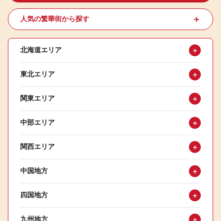
＋
人気の繁華街から探す
北海道エリア
＋
東北エリア
＋
関東エリア
＋
中部エリア
＋
関西エリア
＋
中国地方
＋
四国地方
＋
九州地方
＋