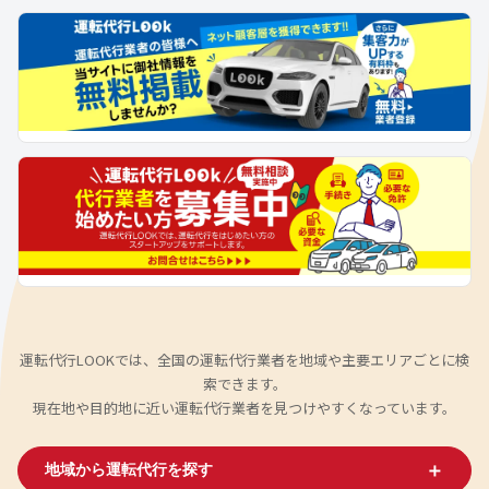
運転代行LOOKでは、全国の運転代行業者を地域や主要エリアごとに検
索できます。
現在地や目的地に近い運転代行業者を見つけやすくなっています。
＋
地域から運転代行を探す