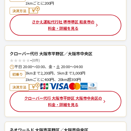
1kmごとに200円
決済方法
さかえ運転代行社 堺市堺区 和泉市の
料金・詳細を見る
クローバー代行 大阪市平野区／大阪市中央区
★
★
★
★
★
-
(0件)
平日 20:00～03:00、金・土 20:00～04:00
3kmまで2,200円、5kmまで3,000円
初乗り
1kmごとに400円、20km超300円
決済方法
クローバー代行 大阪市平野区 大阪市中央区の
料金・詳細を見る
ネオワールド 大阪市平野区／大阪市中央区