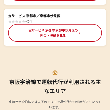
宝サービス 京都市／京都市伏見区
★
★
★
★
★
-
(0件)
宝サービス 京都市 京都市伏見区の
料金・詳細を見る
京阪宇治線で運転代行が利用される主
なエリア
京阪宇治線沿線では以下のエリアで運転代行の利用が多くなって
います。