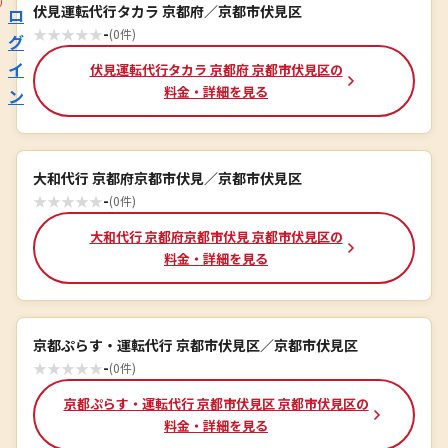
伏見運転代行タカラ 京都府／京都市伏見区
ロ
★
★
★
★
★
-
(0件)
グ
イ
伏見運転代行タカラ 京都府 京都市伏見区の
料金・詳細を見る
ン
大和代行 京都府京都市伏見／京都市伏見区
★
★
★
★
★
-
(0件)
大和代行 京都府京都市伏見 京都市伏見区の
料金・詳細を見る
京都ぷらす・運転代行 京都市伏見区／京都市伏見区
★
★
★
★
★
-
(0件)
京都ぷらす・運転代行 京都市伏見区 京都市伏見区の
料金・詳細を見る