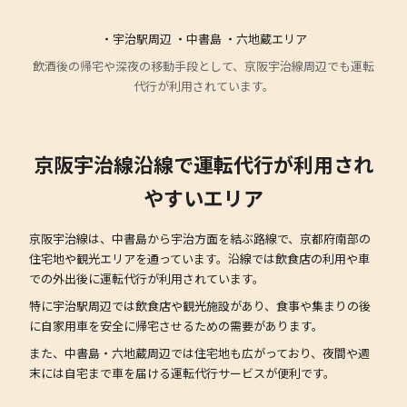
・宇治駅周辺 ・中書島 ・六地蔵エリア
飲酒後の帰宅や深夜の移動手段として、京阪宇治線周辺でも運転
代行が利用されています。
京阪宇治線沿線で運転代行が利用され
やすいエリア
京阪宇治線は、中書島から宇治方面を結ぶ路線で、京都府南部の
住宅地や観光エリアを通っています。沿線では飲食店の利用や車
での外出後に運転代行が利用されています。
特に宇治駅周辺では飲食店や観光施設があり、食事や集まりの後
に自家用車を安全に帰宅させるための需要があります。
また、中書島・六地蔵周辺では住宅地も広がっており、夜間や週
末には自宅まで車を届ける運転代行サービスが便利です。