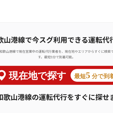
歌山港線で今スグ利用できる運転代
和歌山港線で現在営業中の運転代行業者を、現在地やエリアからすぐに検索
す。最短5分で到着可能。
和歌山港線の運転代行をすぐに探せ