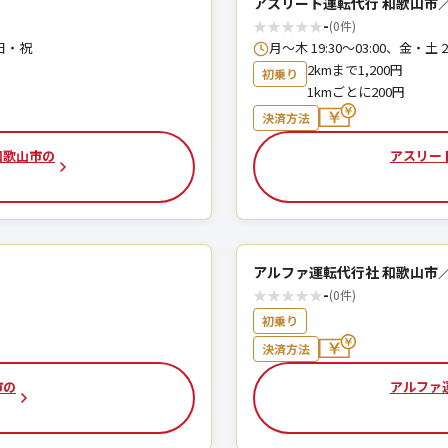
アスリート運転代行 和歌山市
★
★
★
★
★
-
(0件)
：日・祝
月〜木 19:30〜03:00、金・土
2kmまで1,200円
初乗り
1kmごとに200円
決済方法
和歌山市の
アスリー
アルファ運転代行社 和歌山市
★
★
★
★
★
-
(0件)
初乗り
決済方法
市の
アルファ