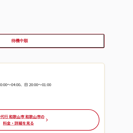
待機中順
:00〜04:00、日 20:00〜01:00
代行 和歌山市 和歌山市の
料金・詳細を見る