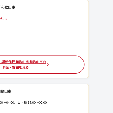
／和歌山市
ikou/
い運転代行 和歌山市 和歌山市の
料金・詳細を見る
和歌山市
00〜04:00、日・祝 17:00〜02:00