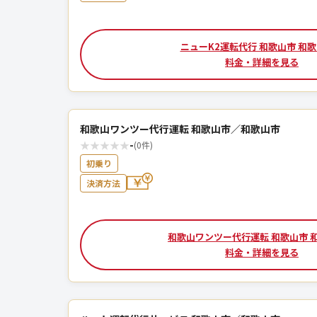
ニューK2運転代行 和歌山市 和
料金・詳細を見る
和歌山ワンツー代行運転 和歌山市／和歌山市
★
★
★
★
★
-
(0件)
初乗り
決済方法
和歌山ワンツー代行運転 和歌山市 
料金・詳細を見る