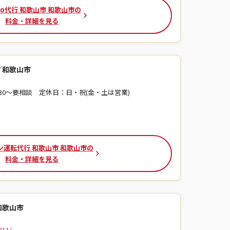
go代行 和歌山市 和歌山市の
料金・詳細を見る
／和歌山市
 20:30〜要相談 定休日：日・祝(金・土は営業)
ン運転代行 和歌山市 和歌山市の
料金・詳細を見る
和歌山市
211/