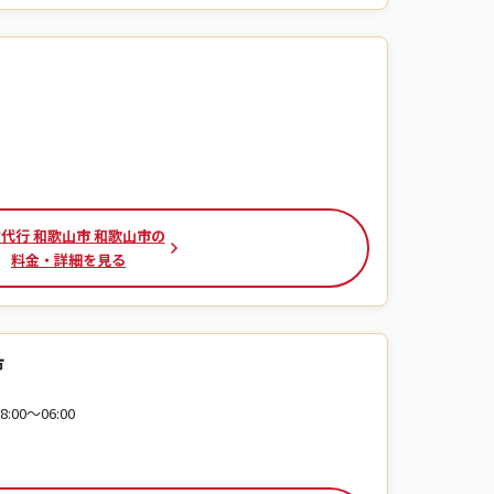
代行 和歌山市 和歌山市の
料金・詳細を見る
市
:00〜06:00