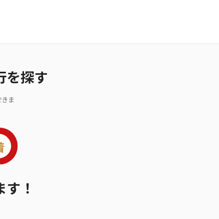
行を探す
できま
ます！