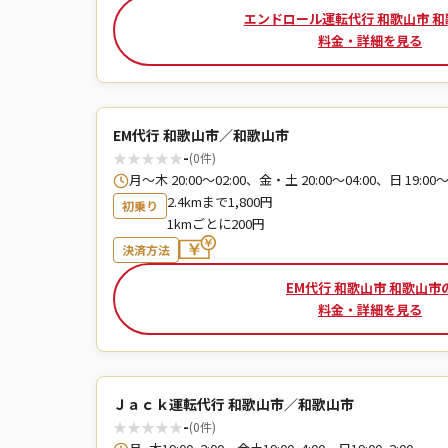
エンドロール運転代行 和歌山市 
料金・詳細を見る
EM代行 和歌山市／和歌山市
★
★
★
★
★
-
(0件)
月〜木 20:00〜02:00、金・土 20:00〜04:00、日 19:00〜
2.4kmまで1,800円
初乗り
1kmごとに200円
決済方法
EM代行 和歌山市 和歌山市
料金・詳細を見る
Ｊａｃｋ運転代行 和歌山市／和歌山市
★
★
★
★
★
-
(0件)