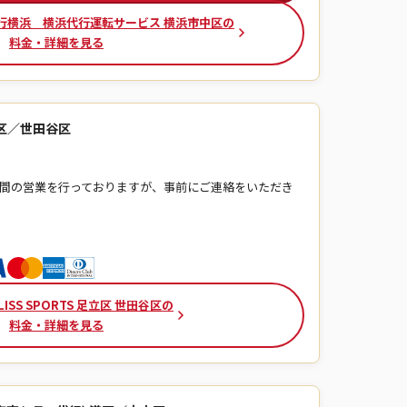
行横浜 横浜代行運転サービス 横浜市中区の
料金・詳細を見る
足立区／世田谷区
は夜間の営業を行っておりますが、事前にご連絡をいただき
。
ISS SPORTS 足立区 世田谷区の
料金・詳細を見る