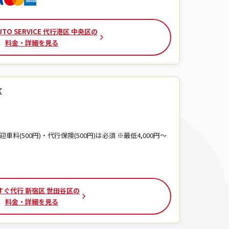
UTO SERVICE 代行港区 中央区の
料金・詳細を見る
区
迎車料(500円)・代行保険(500円)は必須 ※最低4,000円～
すぐ代行 新宿区 世田谷区の
料金・詳細を見る