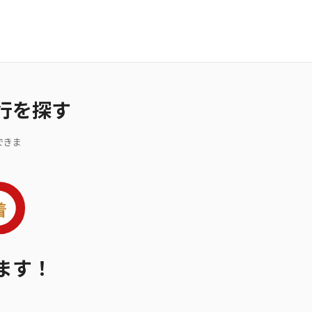
行を探す
できま
ます！