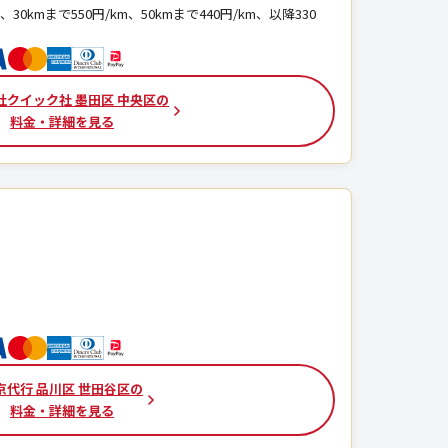
、30kmまで550円/km、50kmまで440円/km、以降330
社クイック社 墨田区 中央区の
料金・詳細を見る
京代行 品川区 世田谷区の
料金・詳細を見る