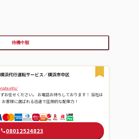
待機中順
 横浜代行運転サービス／横浜市中区
site.info/
わずお任せください。 お電話お待ちしております！ 当社は
 お客様に選ばれる迅速で圧倒的な配車力！
08012524823