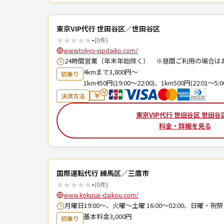
東京VIP代行 世田谷区／世田谷区
★
★
★
★
★
-
(0件)
www.tokyo-vipdaiko.com/
24時間営業（年末年始除く） ※昼間ご利用の場合は
4kmまで3,800円～
初乗り
1km450円(19:00～22:00)、1km500円(22:01～5:0
決済方法
東京VIP代行 世田谷区 世田谷
料金・詳細を見る
国際運転代行 練馬区／三鷹市
★
★
★
★
★
-
(0件)
www.kokusai-daikou.com/
月曜日19:00～、火曜〜土曜 16:00〜02:00、日曜・祝祭日
基本料金3,000円
初乗り