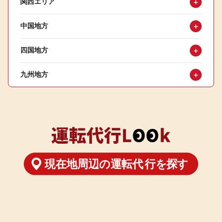
関西エリア
＋
中国地方
＋
四国地方
＋
九州地方
＋