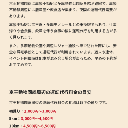
京王動物園線は高幡不動駅と多摩動物公園駅を結ぶ路線で、高幡
不動駅周辺には居酒屋や飲食店が集まり、夜間の運転代行需要が
あります。
高幡不動駅は京王線・多摩モノレールとの乗換駅でもあり、仕事
帰りや会食後、飲酒を伴う食事の後に運転代行を利用する方が多
く見られます。
また、多摩動物公園や周辺レジャー施設へ車で訪れた際にも、安
全な帰宅手段として運転代行が利用されています。週末や連休、
イベント開催時は配車が混み合う場合があるため、早めの予約が
おすすめです。
京王動物園線周辺の運転代行料金の目安
京王動物園線周辺の運転代行料金の相場は以下の通りです。
初乗り：
2,000円〜3,000円
5km：
3,000円〜4,500円
10km：
4,500円〜6,500円