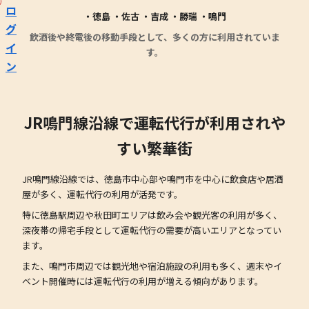
ロ
・徳島 ・佐古 ・吉成 ・勝瑞 ・鳴門
グ
飲酒後や終電後の移動手段として、多くの方に利用されていま
イ
す。
ン
JR鳴門線沿線で運転代行が利用されや
すい繁華街
JR鳴門線沿線では、徳島市中心部や鳴門市を中心に飲食店や居酒
屋が多く、運転代行の利用が活発です。
特に徳島駅周辺や秋田町エリアは飲み会や観光客の利用が多く、
深夜帯の帰宅手段として運転代行の需要が高いエリアとなってい
ます。
また、鳴門市周辺では観光地や宿泊施設の利用も多く、週末やイ
ベント開催時には運転代行の利用が増える傾向があります。