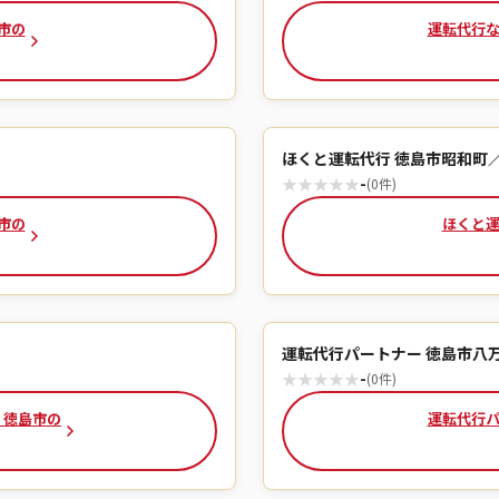
市の
運転代行な
ほくと運転代行 徳島市昭和町
★
★
★
★
★
-
(0件)
市の
ほくと運
運転代行パートナー 徳島市八
★
★
★
★
★
-
(0件)
 徳島市の
運転代行パ