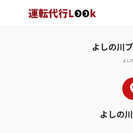
よしの川
よし
よしの川