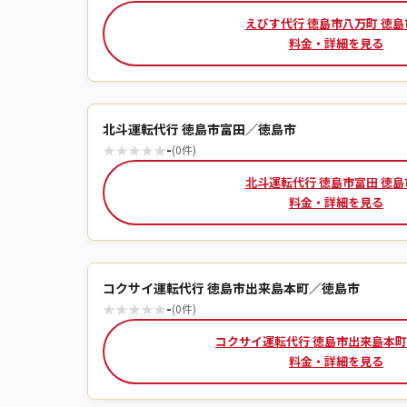
えびす代行 徳島市八万町 徳島
料金・詳細を見る
北斗運転代行 徳島市富田／徳島市
★
★
★
★
★
-
(0件)
北斗運転代行 徳島市富田 徳島
料金・詳細を見る
コクサイ運転代行 徳島市出来島本町／徳島市
★
★
★
★
★
-
(0件)
コクサイ運転代行 徳島市出来島本町
料金・詳細を見る