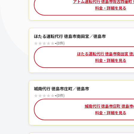
アトム運転代行 徳島市佐古四番町
料金・詳細を見る
ほたる運転代行 徳島市南田宮／徳島市
★
★
★
★
★
-
(0件)
ほたる運転代行 徳島市南田宮 徳
料金・詳細を見る
城南代行 徳島市庄町／徳島市
★
★
★
★
★
-
(0件)
城南代行 徳島市庄町 徳島市
料金・詳細を見る