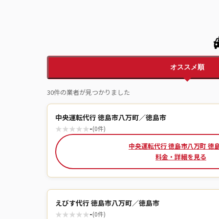
オススメ順
30件の業者が見つかりました
中央運転代行 徳島市八万町／徳島市
★
★
★
★
★
-
(0件)
中央運転代行 徳島市八万町 徳
料金・詳細を見る
えびす代行 徳島市八万町／徳島市
★
★
★
★
★
-
(0件)