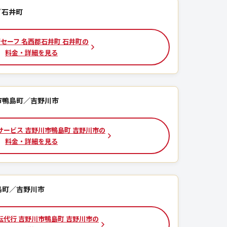
／石井町
セーフ 名西郡石井町 石井町の
料金・詳細を見る
市鴨島町／吉野川市
サービス 吉野川市鴨島町 吉野川市の
料金・詳細を見る
島町／吉野川市
転代行 吉野川市鴨島町 吉野川市の