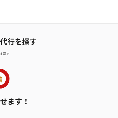
代行を探す
検索で
せます！