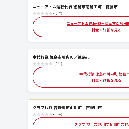
ニューアトム運転代行 徳島市南島田町／徳島市
★
★
★
★
★
-
(0件)
ニューアトム運転代行 徳島市南島田
料金・詳細を見る
幸代行業 徳島市川内町／徳島市
★
★
★
★
★
-
(0件)
幸代行業 徳島市川内町 徳島
料金・詳細を見る
クラブ代行 吉野川市山川町／吉野川市
★
★
★
★
★
-
(0件)
クラブ代行 吉野川市山川町 吉野