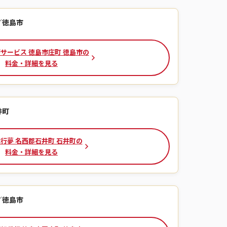
／徳島市
サービス 徳島市庄町 徳島市の
料金・詳細を見る
井町
行夢 名西郡石井町 石井町の
料金・詳細を見る
／徳島市