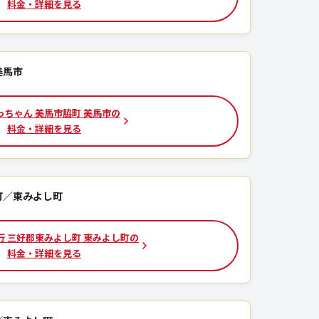
料金・詳細を見る
美馬市
っちゃん 美馬市脇町 美馬市の
料金・詳細を見る
町／東みよし町
行 三好郡東みよし町 東みよし町の
料金・詳細を見る