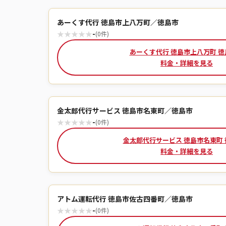
あーくす代行 徳島市上八万町／徳島市
★
★
★
★
★
-
(0件)
あーくす代行 徳島市上八万町 徳
料金・詳細を見る
金太郎代行サービス 徳島市名東町／徳島市
★
★
★
★
★
-
(0件)
金太郎代行サービス 徳島市名東町
料金・詳細を見る
アトム運転代行 徳島市佐古四番町／徳島市
★
★
★
★
★
-
(0件)