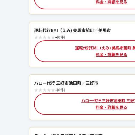
料金・詳細を見る
運転代行EMI（えみ) 美馬市脇町／美馬市
★
★
★
★
★
-
(0件)
運転代行EMI（えみ) 美馬市脇町 
料金・詳細を見る
ハロー代行 三好市池田町／三好市
★
★
★
★
★
-
(0件)
ハロー代行 三好市池田町 三好
料金・詳細を見る