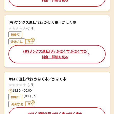
料金・詳細を見る
(有)サンクス運転代行 かほく市／かほく市
★
★
★
★
★
-
(0件)
初乗り
決済方法
(有)サンクス運転代行 かほく市 かほく市の
料金・詳細を見る
かほく運転代行 かほく市／かほく市
★
★
★
★
★
-
(0件)
18:30～00:00
1,000円～
初乗り
決済方法
かほく運転代行 かほく市 かほく市の