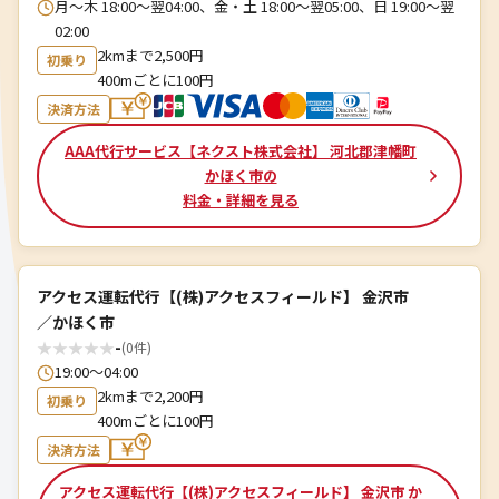
月～木 18:00～翌04:00、金・土 18:00～翌05:00、日 19:00～翌
02:00
2kmまで2,500円
初乗り
400mごとに100円
決済方法
AAA代行サービス【ネクスト株式会社】 河北郡津幡町
かほく市の
料金・詳細を見る
アクセス運転代行【(株)アクセスフィールド】 金沢市
／かほく市
★
★
★
★
★
-
(0件)
19:00〜04:00
2kmまで2,200円
初乗り
400mごとに100円
決済方法
アクセス運転代行【(株)アクセスフィールド】 金沢市 か