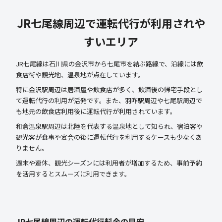
JR七尾線周辺で運転代行が利用されや
すいエリア
JR七尾線は石川県の金沢市から七尾市を結ぶ路線で、沿線には飲
食店街や観光地、温泉地が点在しています。
特に金沢駅周辺は居酒屋や飲食店が多く、飲酒後の帰宅手段とし
て運転代行の利用が活発です。また、羽咋駅周辺や七尾駅周辺で
も地元の飲食店利用後に運転代行が利用されています。
和倉温泉駅周辺は北陸を代表する温泉地として知られ、宿泊客や
観光客が食事や宴会の後に運転代行を利用するケースも少なくあ
りません。
週末や連休、観光シーズンには利用者が増加するため、事前予約
を活用するとスムーズに利用できます。
JR七尾線周辺の運転代行料金の目安