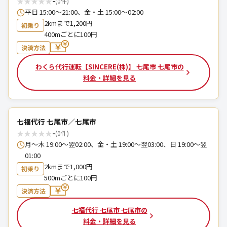
★
★
★
★
★
-
(0件)
平日 15:00～21:00、金・土 15:00～02:00
2kmまで1,200円
初乗り
400mごとに100円
決済方法
わくら代行運転【SINCERE(株)】 七尾市 七尾市の
料金・詳細を見る
七福代行 七尾市／七尾市
★
★
★
★
★
-
(0件)
月～木 19:00～翌02:00、金・土 19:00～翌03:00、日 19:00～翌
01:00
2kmまで1,000円
初乗り
500mごとに100円
決済方法
七福代行 七尾市 七尾市の
料金・詳細を見る