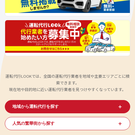
運転代行LOOKでは、全国の運転代行業者を地域や主要エリアごとに検
索できます。
現在地や目的地に近い運転代行業者を見つけやすくなっています。
＋
地域から運転代行を探す
＋
人気の繁華街から探す