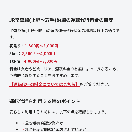
JR常磐線(上野～取手)沿線の運転代行料金の目安
JR常磐線(上野～取手)沿線の運転代行料金の相場は以下の通りで
す。
初乗り：
1,500円〜3,000円
5km：
2,500円〜4,000円
10km：
4,000円〜7,000円
料金は業者や営業エリア、深夜料金の有無によって異なるため、
予約時に確認することをおすすめします。
【運転代行の料金についてはこちら】
をご覧ください。
運転代行を利用する際のポイント
安心して利用するためには、以下の点を確認しましょう。
公安委員会認定業者か
料金体系が明確に案内されているか