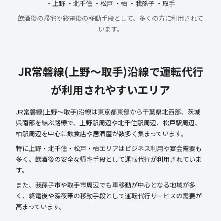
・上野 ・北千住 ・松戸 ・柏 ・我孫子 ・取手
飲酒後の帰宅や終電後の移動手段として、多くの方に利用されて
います。
JR常磐線(上野～取手)沿線で運転代行
が利用されやすいエリア
JR常磐線(上野～取手)沿線は東京都東部から千葉県北西部、茨城
県南部を結ぶ路線で、上野駅周辺や北千住駅周辺、松戸駅周辺、
柏駅周辺を中心に飲食店や居酒屋が数多く集まっています。
特に上野・北千住・松戸・柏エリアはビジネス利用や宴会需要も
多く、飲酒後の安全な帰宅手段として運転代行が利用されていま
す。
また、我孫子市や取手市周辺でも車移動が中心となる地域が多
く、終電後や深夜帯の移動手段として運転代行サービスの需要が
高まっています。