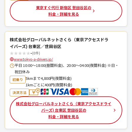
東京すぐ代行 新宿区 世田谷区の
料金・詳細を見る
株式会社グローバルネットさくら（東京アクセスドラ
イバーズ) 台東区／世田谷区
★
★
★
★
★
-
(0件)
www.tokyo-a-drivers.jp/
平日 10:00～18:00(昼間料金)、20:00～04:00(夜間料金) ※日・
祝日休み
5kmまで4,800円(夜間料金)
初乗り
1kmごとに400円(夜間料金)
決済方法
株式会社グローバルネットさくら（東京アクセスドライ
バーズ) 台東区 世田谷区の
料金・詳細を見る