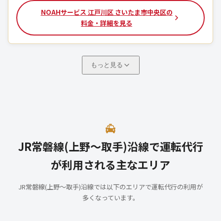
NOAHサービス 江戸川区 さいたま市中央区の
料金・詳細を見る
もっと見る
JR常磐線(上野～取手)沿線で運転代行
が利用される主なエリア
JR常磐線(上野～取手)沿線では以下のエリアで運転代行の利用が
多くなっています。