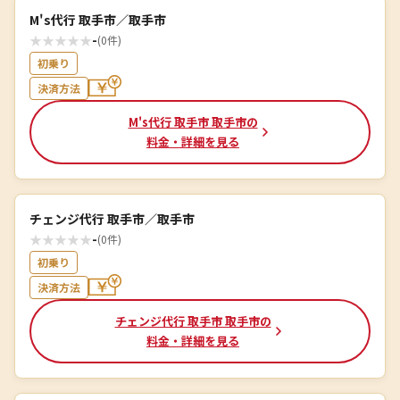
M's代行 取手市／取手市
★
★
★
★
★
-
(0件)
初乗り
決済方法
M's代行 取手市 取手市の
料金・詳細を見る
チェンジ代行 取手市／取手市
★
★
★
★
★
-
(0件)
初乗り
決済方法
チェンジ代行 取手市 取手市の
料金・詳細を見る