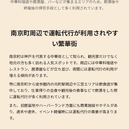
中華料理店や居酒屋、バーなどが集まるエリアのため、飲酒後や
終電後の帰宅手段として多く利用されています。
南京町周辺で運転代行が利用されやす
い繁華街
南京町は神戸を代表する中華街として知られ、観光客だけでなく
地元の方も多く訪れる人気スポットです。周辺には中華料理店や
レストラン、居酒屋などが立ち並び、夜間には運転代行の利用が
増える傾向があります。
特に南京町から徒歩圏内の元町駅周辺や三宮エリアは飲食店が集
中しており、仕事帰りの会食や観光後の食事などで飲酒をした際
に運転代行が多く利用されています。
また、旧居留地やハーバーランド方面にも商業施設やホテルがあ
り、週末や連休、イベント開催時には運転代行の需要が高まりま
す。