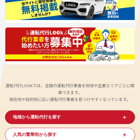
運転代行LOOKでは、全国の運転代行業者を地域や主要エリアごとに検
索できます。
現在地や目的地に近い運転代行業者を見つけやすくなっています。
＋
地域から運転代行を探す
＋
人気の繁華街から探す