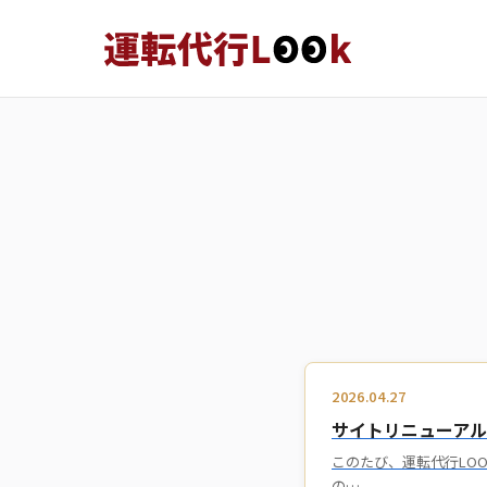
2026.04.27
サイトリニューア
このたび、運転代行LO
の…