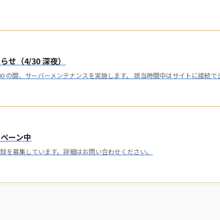
せ（4/30 深夜）
00〜4:00 の間、サーバーメンテナンスを実施します。 該当時間中はサイトに接続
ンペーン中
録を募集しています。詳細はお問い合わせください。